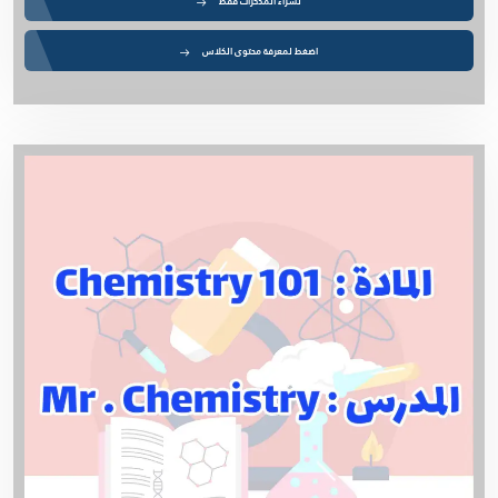
لشراء المذكرات فقط
اضغط لمعرفة محتوى الكلاس