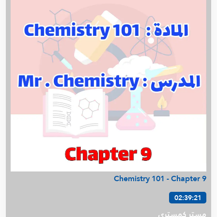
Chemistry 101 - Chapter 9
02:39:21
مستر كمستري