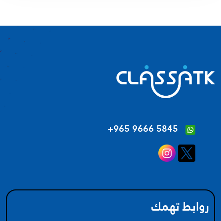
‪+965 9666 5845‬
روابط تهمك