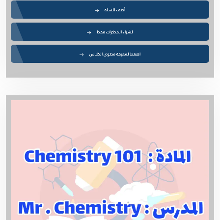
أضف للسلة
لشراء المذكرات فقط
اضغط لمعرفة محتوى الكلاس