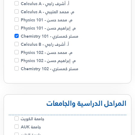
أ. أسامة شاهين
أ. أشرف راجي - Calculus A
م. زينب
م. محمد العتيبي - Calculus A
أ . منار
م. محمد حسن - Physics 101
أ. غالية حسن
م. إبراهيم حسن - Physics 101
م. ميساء
مستر كمستري - Chemistry 101
د. صلاح الفضلي
أ. أشرف راجي - Calculus B
م. محمد حسن - Physics 102
م. إبراهيم حسن - Physics 102
مستر كمستري - Chemistry 102
مستر كمستري - Chemistry 110
م. محمد حسن - Physics 121
أ. أشرف راجي - Linear Algebra
المراحل الدراسية والجامعات
أ. أشرف راجي - Calculus C
م. محمد العتيبي - Calculus C
أ. أشرف راجي - Differential Equations
جامعة الكويت
م. محمد العتيبي - Differential Equations
جامعة AUK
أ. عذاري - English 123