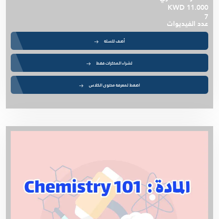
KWD 11.000
7
عدد الفيديوات
أضف للسلة
لشراء المذكرات فقط
اضغط لمعرفة محتوى الكلاس