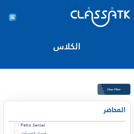
الكلاس
Clear Filter
المحاضر
Petro Sensei
مستر كمستري