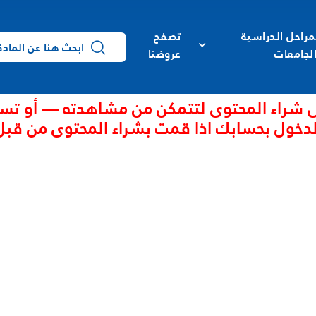
مراحل الدراسية
تصفح
لجامعات
عروضنا
 شراء المحتوى لتتمكن من مشاهدته — أو تس
لدخول بحسابك اذا قمت بشراء المحتوى من قبل