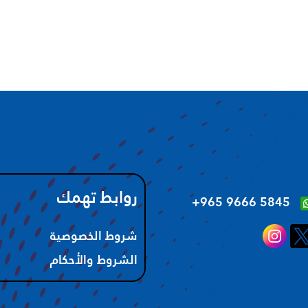
روابط تهمك
‪+965 9666 5845‬
شروط الخصوصية
الشروط والأحكام