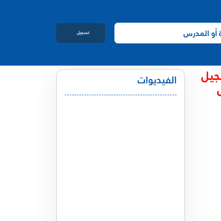
تسجيل
الدخول
جيل
الفيديوات