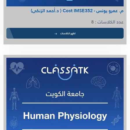
م. عمرو يونس - Cost IMSE352 ( د.أحمد الزنكى)
عدد الكلاسات : 8
اظهر الكلاسات