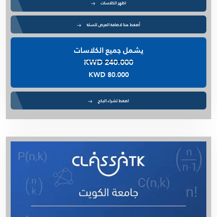
اظهر الكلاسات
أضغط هنا لاضافة العرض للسلة
يشمل جميع الكلاسات
KWD 240.000
KWD 80.000
اضغط لشراء البكج