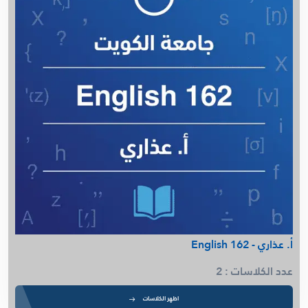
م. ميساء - Air and Water
أ. سالم الشمري - Anatomy العلوم الحياتية
أ. سالم الشمري - Microbiology كلية العلوم الحياتية
م. عمرو يونس - Microeconomics (ECON 120)
م. عمرو يونس - Macroeconomics (ECON 140)
م. ميساء - Physical Chemistry (Dr. Iyad)
د. صلاح الفضلي - Python
م. ميساء - Polymer Chemistry
م. ميساء - Separation Process
أ. سالم الشمري - Biochemistry كلية العلوم الحياتية
أ. سالم الشمري - Food Chemistry كلية العلوم الحياتية
أ. عذاري - English 162
عدد الكلاسات : 2
اظهر الكلاسات