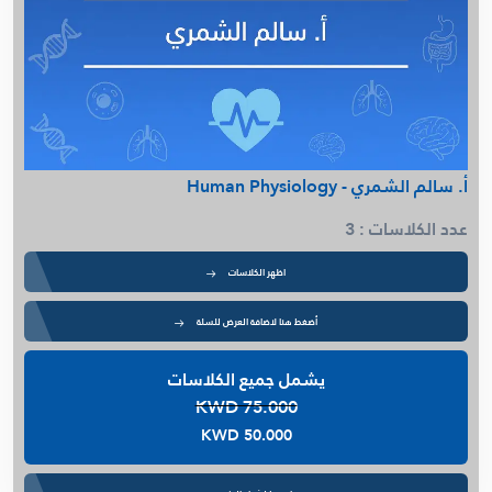
أ. سالم الشمري - Human Physiology
عدد الكلاسات : 3
اظهر الكلاسات
أضغط هنا لاضافة العرض للسلة
يشمل جميع الكلاسات
KWD 75.000
KWD 50.000