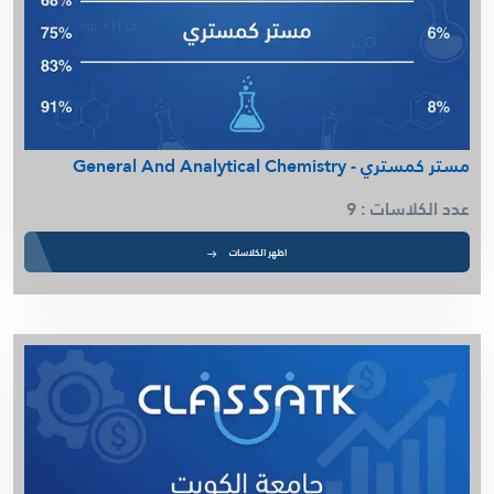
مستر كمستري - General And Analytical Chemistry
عدد الكلاسات : 9
اظهر الكلاسات