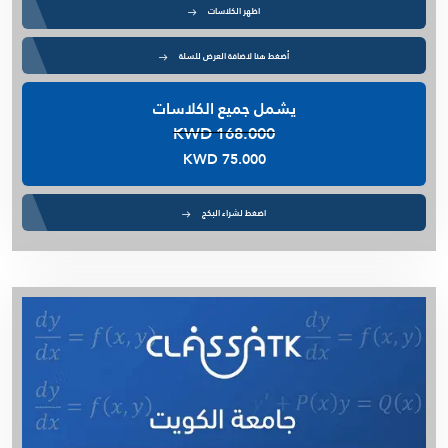
اظهر الكلاسات
أضغط هنا لاضافة العرض للسلة
يشمل جميع الكلاسات
KWD 168.000
KWD 75.000
اضغط لشراء البكج