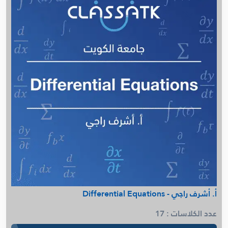
م. ميساء - Air and Water
أ. سالم الشمري - Anatomy العلوم الحياتية
أ. سالم الشمري - Microbiology كلية العلوم الحياتية
م. عمرو يونس - Microeconomics (ECON 120)
م. عمرو يونس - Macroeconomics (ECON 140)
م. ميساء - Physical Chemistry (Dr. Iyad)
د. صلاح الفضلي - Python
م. ميساء - Polymer Chemistry
م. ميساء - Separation Process
أ. سالم الشمري - Biochemistry كلية العلوم الحياتية
أ. سالم الشمري - Food Chemistry كلية العلوم الحياتية
أ. أشرف راجي - Differential Equations
عدد الكلاسات : 17