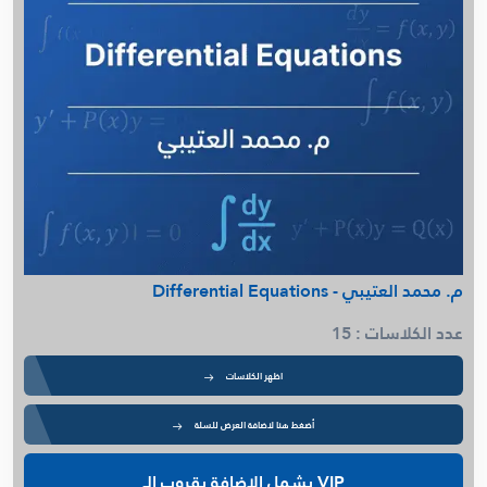
م. محمد العتيبي - Differential Equations
عدد الكلاسات : 15
اظهر الكلاسات
أضغط هنا لاضافة العرض للسلة
VIP يشمل الإضافة بقروب الـ