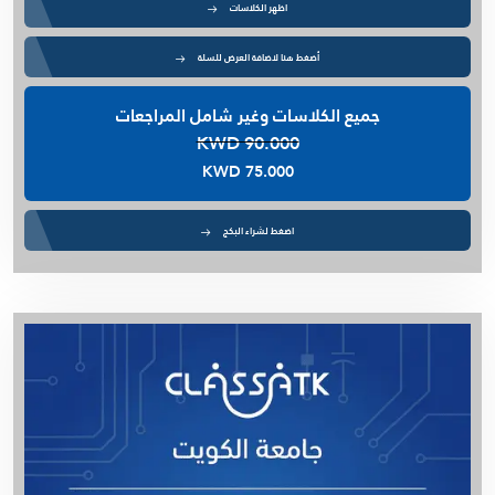
اظهر الكلاسات
أضغط هنا لاضافة العرض للسلة
جميع الكلاسات وغير شامل المراجعات
KWD 90.000
KWD 75.000
اضغط لشراء البكج