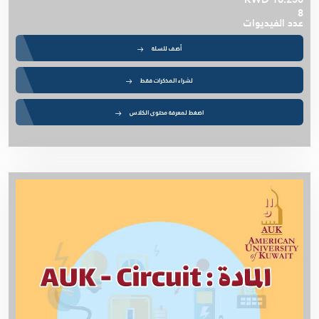
8
عدد الفيديوات
أضف للسلة
لشراء المذكرات فقط
اضغط لمعرفة محتوى الكلاس