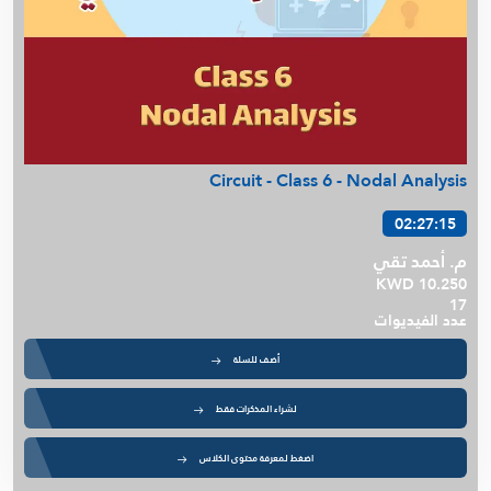
Circuit - Class 6 - Nodal Analysis
02:27:15
م. أحمد تقي
KWD 10.250
17
عدد الفيديوات
أضف للسلة
لشراء المذكرات فقط
اضغط لمعرفة محتوى الكلاس