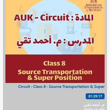
Circuit - Class 8 - Source Transportation & Super
01:29:17
م. أحمد تقي
KWD 10.250