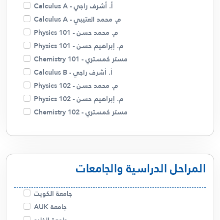
أ. أسامة شاهين
أ. أشرف راجي - Calculus A
م. زينب
م. محمد العتيبي - Calculus A
أ . منار
م. محمد حسن - Physics 101
أ. غالية حسن
م. إبراهيم حسن - Physics 101
م. ميساء
مستر كمستري - Chemistry 101
د. صلاح الفضلي
أ. أشرف راجي - Calculus B
م. محمد حسن - Physics 102
م. إبراهيم حسن - Physics 102
مستر كمستري - Chemistry 102
مستر كمستري - Chemistry 110
م. محمد حسن - Physics 121
أ. أشرف راجي - Linear Algebra
المراحل الدراسية والجامعات
أ. أشرف راجي - Calculus C
م. محمد العتيبي - Calculus C
أ. أشرف راجي - Differential Equations
جامعة الكويت
م. محمد العتيبي - Differential Equations
جامعة AUK
أ. عذاري - English 123