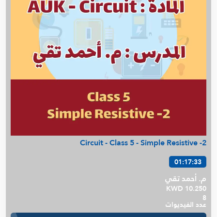
Circuit - Class 5 - Simple Resistive -2
01:17:33
م. أحمد تقي
KWD 10.250
8
عدد الفيديوات