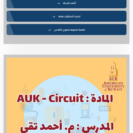
أضف للسلة
لشراء المذكرات فقط
اضغط لمعرفة محتوى الكلاس