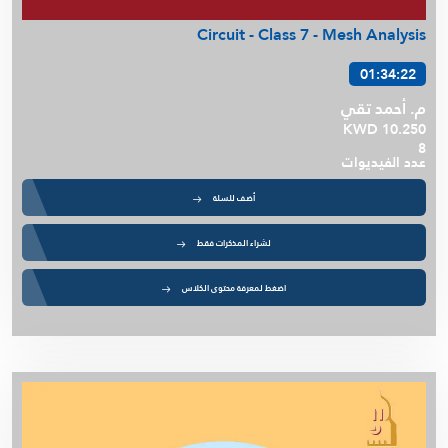
Circuit - Class 7 - Mesh Analysis
01:34:22
م. أحمد تقي
KWD 10.250
8
عدد الفيديوات
أضف للسلة
لشراء المذكرات فقط
اضغط لمعرفة محتوى الكلاس