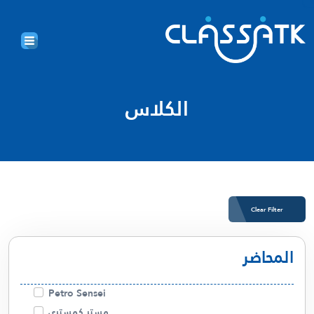
الكلاس
Clear Filter
المحاضر
Petro Sensei
مستر كمستري