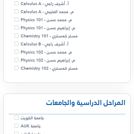
أ. أسامة شاهين
أ. أشرف راجي - Calculus A
م. زينب
م. محمد العتيبي - Calculus A
أ . منار
م. محمد حسن - Physics 101
أ. غالية حسن
م. إبراهيم حسن - Physics 101
م. ميساء
مستر كمستري - Chemistry 101
د. صلاح الفضلي
أ. أشرف راجي - Calculus B
م. محمد حسن - Physics 102
م. إبراهيم حسن - Physics 102
مستر كمستري - Chemistry 102
مستر كمستري - Chemistry 110
م. محمد حسن - Physics 121
أ. أشرف راجي - Linear Algebra
المراحل الدراسية والجامعات
أ. أشرف راجي - Calculus C
م. محمد العتيبي - Calculus C
أ. أشرف راجي - Differential Equations
جامعة الكويت
م. محمد العتيبي - Differential Equations
جامعة AUK
أ. عذاري - English 123