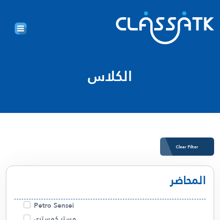
الكلاس
Clear Filter
المحاضر
Petro Sensei
مستر كمستري