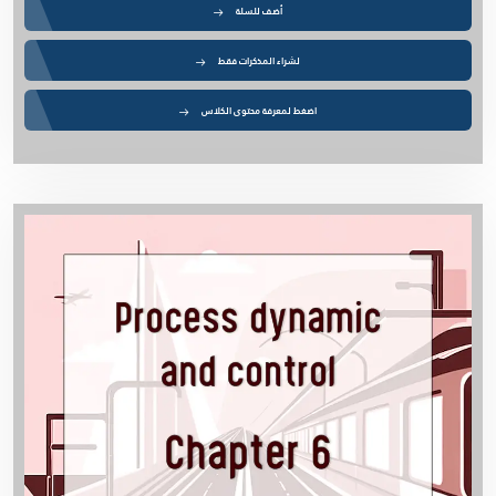
أضف للسلة
لشراء المذكرات فقط
اضغط لمعرفة محتوى الكلاس