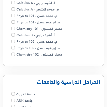
أ. أسامة شاهين
أ. أشرف راجي - Calculus A
م. زينب
م. محمد العتيبي - Calculus A
أ . منار
م. محمد حسن - Physics 101
أ. غالية حسن
م. إبراهيم حسن - Physics 101
م. ميساء
مستر كمستري - Chemistry 101
د. صلاح الفضلي
أ. أشرف راجي - Calculus B
م. محمد حسن - Physics 102
م. إبراهيم حسن - Physics 102
مستر كمستري - Chemistry 102
مستر كمستري - Chemistry 110
م. محمد حسن - Physics 121
أ. أشرف راجي - Linear Algebra
المراحل الدراسية والجامعات
أ. أشرف راجي - Calculus C
م. محمد العتيبي - Calculus C
أ. أشرف راجي - Differential Equations
جامعة الكويت
م. محمد العتيبي - Differential Equations
جامعة AUK
أ. عذاري - English 123