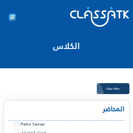
الكلاس
Clear Filter
المحاضر
Petro Sensei
مستر كمستري