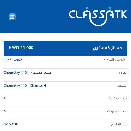
مستر كمستري
KWD 11.000
الجامعة / المرحلة
جامعة الكويت
المادة
مستر كمستري - Chemistry 110
Chemistry 110 - Chapter 4
الكلاس
1
عدد المذكرات
6
عدد الفيديوات
02:59:38
مدة الكلاس