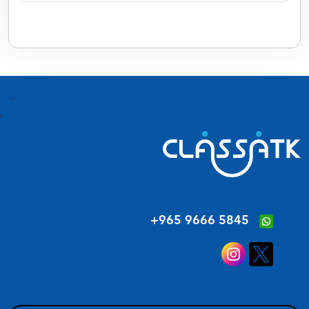
‪+965 9666 5845‬