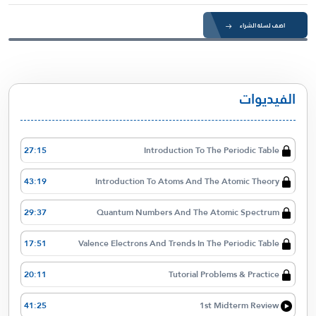
اضف لسلة الشراء
الفيديوات
27:15
Introduction To The Periodic Table
43:19
Introduction To Atoms And The Atomic Theory
29:37
Quantum Numbers And The Atomic Spectrum
17:51
Valence Electrons And Trends In The Periodic Table
20:11
Tutorial Problems & Practice
41:25
1st Midterm Review