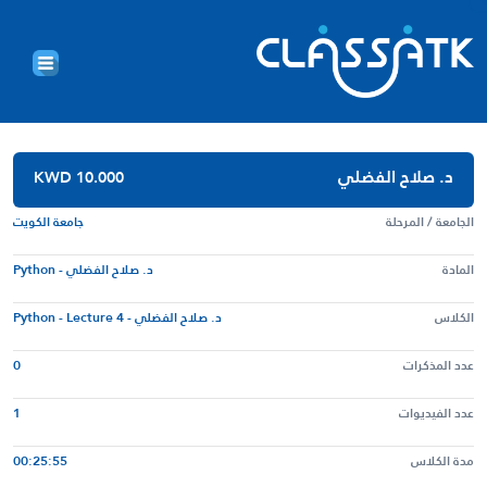
د. صلاح الفضلي
KWD 10.000
الجامعة / المرحلة
جامعة الكويت
المادة
د. صلاح الفضلي - Python
الكلاس
د. صلاح الفضلي - Python - Lecture 4
عدد المذكرات
0
عدد الفيديوات
1
مدة الكلاس
00:25:55