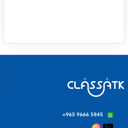
‪+965 9666 5845‬