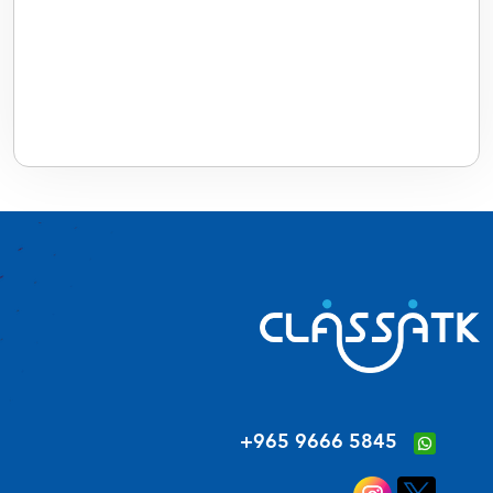
‪+965 9666 5845‬