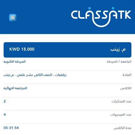
م. زينب
KWD 15.000
الجامعة / المرحلة
المرحلة الثانوية
المادة
رياضيات - الصف الثاني عشر علمي - م.زينب
الكلاس
المراجعة النهائية
عدد المذكرات
2
عدد الفيديوات
4
مدة الكلاس
05:31:54