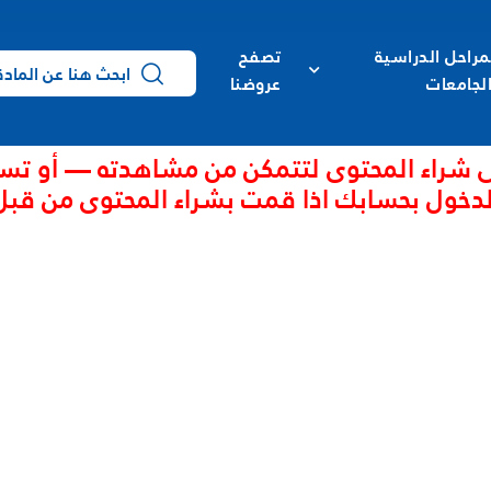
مراحل الدراسية
تصفح
لجامعات
عروضنا
 شراء المحتوى لتتمكن من مشاهدته — أو تس
لدخول بحسابك اذا قمت بشراء المحتوى من قبل