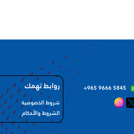
روابط تهمك
‪+965 9666 5845‬
شروط الخصوصية
الشروط والأحكام