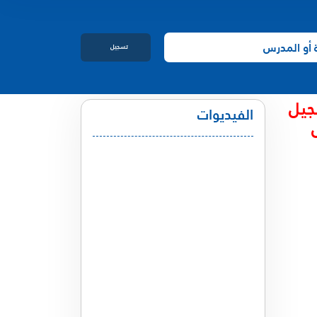
تسجيل
الدخول
جيل
الفيديوات