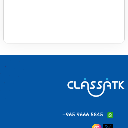
‪+965 9666 5845‬