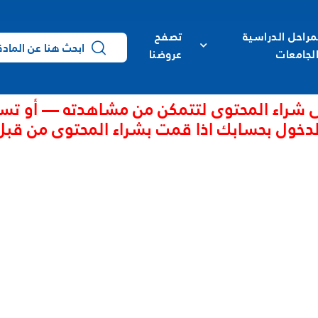
مراحل الدراسية
تصفح
لجامعات
عروضنا
 شراء المحتوى لتتمكن من مشاهدته — أو تس
لدخول بحسابك اذا قمت بشراء المحتوى من قبل