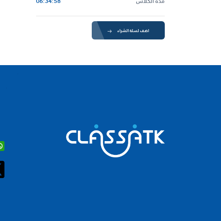
مدة الكلاس
06:34:58
اضف لسلة الشراء