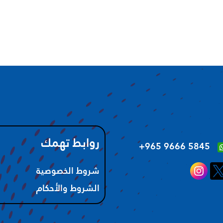
روابط تهمك
‪+965 9666 5845‬
شروط الخصوصية
الشروط والأحكام