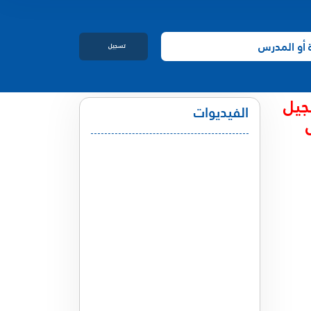
تسجيل
الدخول
جيل
الفيديوات