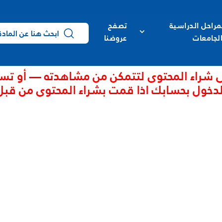
مراحل الدراسية
تصفح
لجامعات
عروضنا
 شراء المحتوى لتتمكن من مشاهدته — أو تس
لدخول بحسابك اذا قمت بشراء المحتوى من قبل