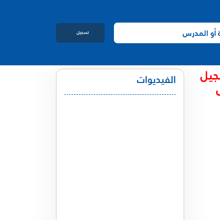
تسجيل
الدخول
جيل
الفيديوات