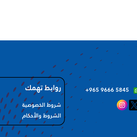
روابط تهمك
‪+965 9666 5845‬
شروط الخصوصية
الشروط والأحكام