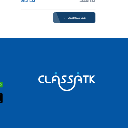
مدة الكلاس
05:31:32
اضف لسلة الشراء