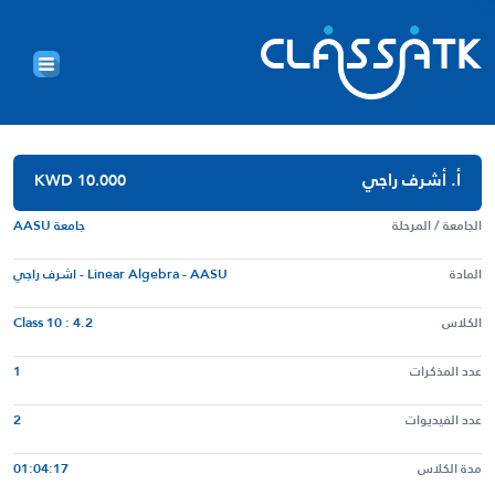
أ. أشرف راجي
KWD 10.000
الجامعة / المرحلة
جامعة AASU
المادة
Linear Algebra - AASU - اشرف راجي
الكلاس
Class 10 : 4.2
عدد المذكرات
1
عدد الفيديوات
2
مدة الكلاس
01:04:17