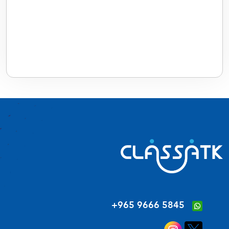
‪+965 9666 5845‬