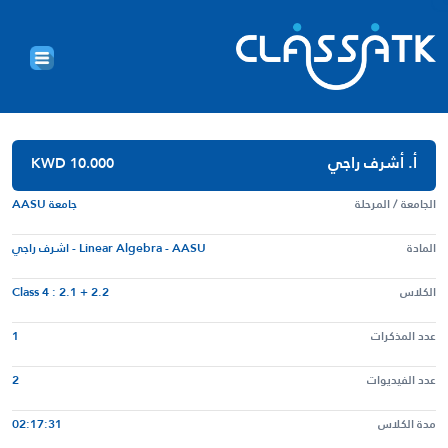
أ. أشرف راجي
KWD 10.000
الجامعة / المرحلة
جامعة AASU
المادة
Linear Algebra - AASU - اشرف راجي
الكلاس
Class 4 : 2.1 + 2.2
عدد المذكرات
1
عدد الفيديوات
2
مدة الكلاس
02:17:31