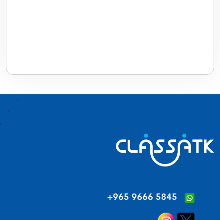
‪+965 9666 5845‬